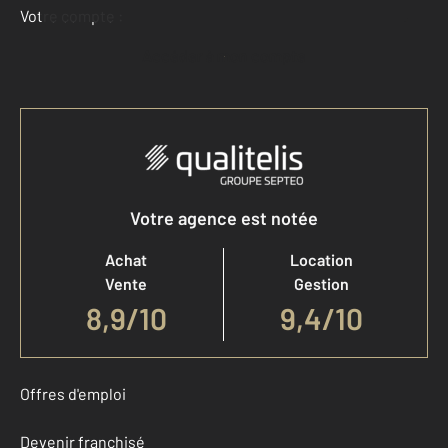
Votre compte :
Accéder à mon compte
Votre agence est notée
Achat
Location
Vente
Gestion
8,9
/
10
9,4/10
Offres d'emploi
Devenir franchisé