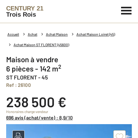
CENTURY 21
Trois Rois
Accueil
Achat
Achat Maison
Achat Maison Loiret (45)
Achat Maison ST FLORENT (45600)
Maison à vendre
2
6 pièces - 142 m
ST FLORENT - 45
Ref : 26100
238 500 €
Honoraires charge vendeur
696 avis (achat/vente) : 8,9/10