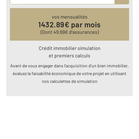
vos mensualités
1432.89
€ par mois
(Dont
49.69
€ d’assurances)
Crédit immobilier simulation
et premiers calculs
Avant de vous engager dans l’acquisition d’un bien immobilier,
évaluez la faisabilité économique de votre projet en utilisant
nos calculettes de simulation