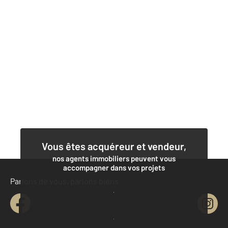
Vous êtes acquéreur et vendeur,
nos agents immobiliers peuvent vous
accompagner dans vos projets
Parlons de vous, parlons biens
Contacter l'agence
Demander une estimation