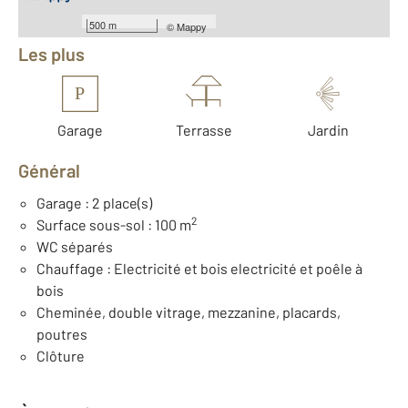
Équipements
500 m
©
Mappy
Les plus
P
Garage
Terrasse
Jardin
Général
Garage : 2 place(s)
2
Surface sous-sol : 100 m
WC séparés
Chauffage : Electricité et bois electricité et poêle à
bois
Cheminée, double vitrage, mezzanine, placards,
poutres
Clôture