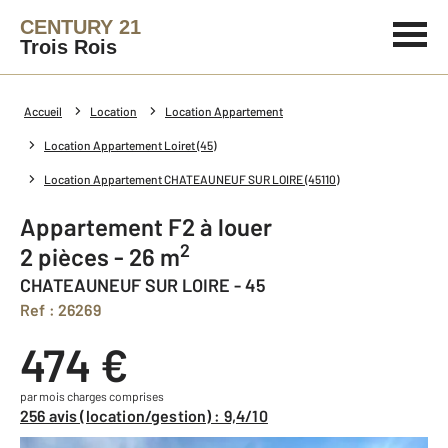
CENTURY 21
Trois Rois
Accueil
Location
Location Appartement
Location Appartement Loiret (45)
Location Appartement CHATEAUNEUF SUR LOIRE (45110)
Appartement F2 à louer
2
2 pièces - 26 m
CHATEAUNEUF SUR LOIRE - 45
Ref : 26269
474 €
par mois charges comprises
256 avis (location/gestion) : 9,4/10