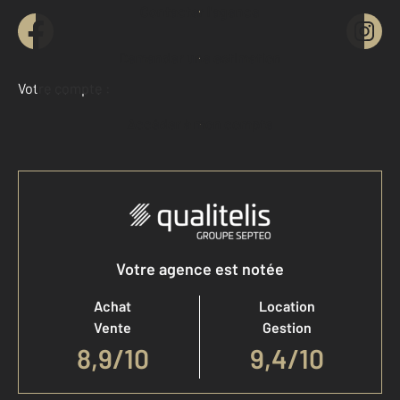
Contacter l'agence
Demander une estimation
Votre compte :
Accéder à mon compte
Votre agence est notée
Achat
Location
Vente
Gestion
8,9
/
10
9,4/10