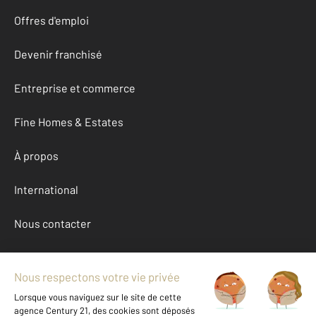
Offres d'emploi
Devenir franchisé
Entreprise et commerce
Fine Homes & Estates
À propos
International
Nous contacter
Mentions légales & CGU et Barèmes d'honoraires
Données personnelles