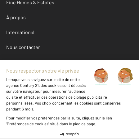
Fine Homes & Estates
À propos
International
Nous contacter
Mentions légales & CGU et Barèmes d'honoraires
Données personnelles
Gestionnaire des cookies
Achat maison autour de SURY AUX BOIS (45530)
Autres maisons a vendre à SURY AUX BOIS (45530)