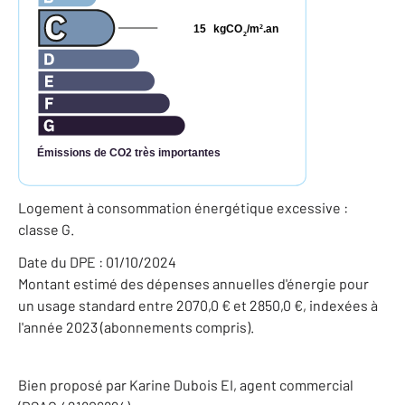
15
kgCO
/m
.an
2
2
Émissions de CO2 très importantes
Logement à consommation énergétique excessive :
classe G.
Date du DPE : 01/10/2024
Montant estimé des dépenses annuelles d'énergie pour
un usage standard entre 2070,0 € et 2850,0 €, indexées à
l'année 2023 (abonnements compris).
Bien proposé par
Karine
Dubois
EI
, agent commercial