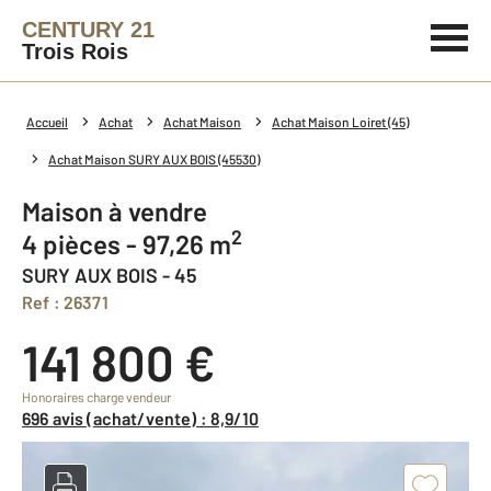
CENTURY 21
Trois Rois
Accueil
Achat
Achat Maison
Achat Maison Loiret (45)
Achat Maison SURY AUX BOIS (45530)
Maison à vendre
2
4 pièces - 97,26 m
SURY AUX BOIS - 45
Ref : 26371
141 800 €
Honoraires charge vendeur
696 avis (achat/vente) : 8,9/10