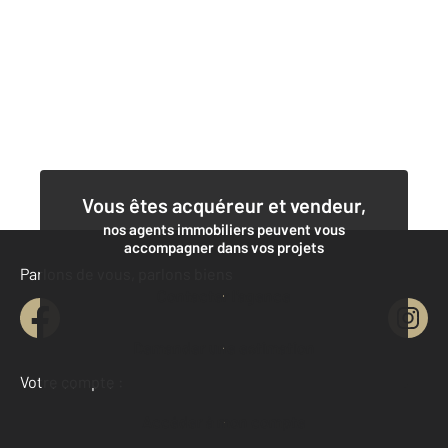
Vous êtes acquéreur et vendeur,
nos agents immobiliers peuvent vous
accompagner dans vos projets
Parlons de vous, parlons biens
Contacter l'agence
Demander une estimation
Votre compte :
Accéder à mon compte